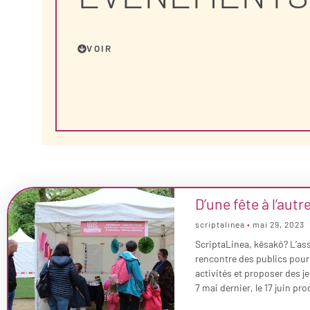
VOIR
D’une fête à l’autr
scriptalinea
mai 29, 2023
ScriptaLinea, kêsakô? L’ass
rencontre des publics pour
activités et proposer des je
7 mai dernier, le 17 juin pro