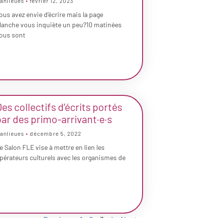
anlieues
février 12, 2023
ous avez envie d’écrire mais la page
lanche vous inquiète un peu?10 matinées
ous sont
es collectifs d’écrits portés
par des primo-arrivant·e·s
anlieues
décembre 5, 2022
e Salon FLE vise à mettre en lien les
pérateurs culturels avec les organismes de