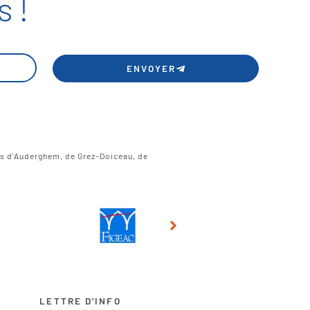
 !
ENVOYER
es d'Auderghem, de Grez-Doiceau, de
LETTRE D’INFO