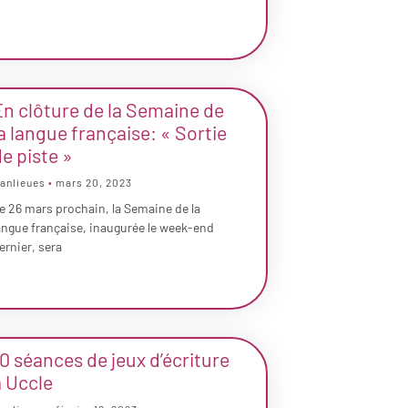
En clôture de la Semaine de
a langue française: « Sortie
e piste »
anlieues
mars 20, 2023
e 26 mars prochain, la Semaine de la
angue française, inaugurée le week-end
ernier, sera
0 séances de jeux d’écriture
à Uccle