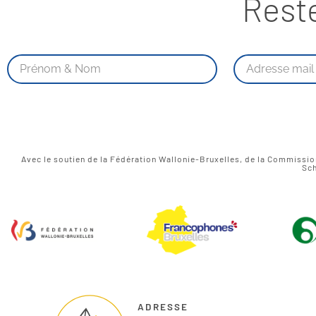
Rest
Avec le soutien de la Fédération Wallonie-Bruxelles, de la Commissi
Sch
ADRESSE