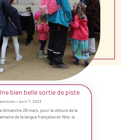
ne bien belle sortie de piste
anlieues
avril 7, 2023
e dimanche 26 mars, pour la clôture de la
emaine de la langue française en fête, le