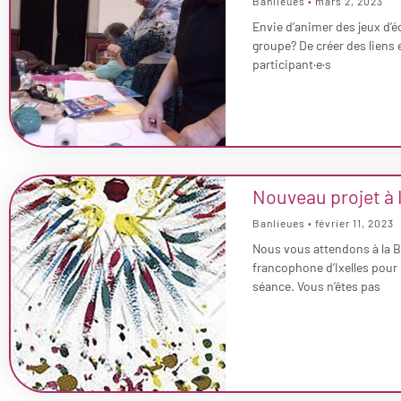
Banlieues
mars 2, 2023
Envie d’animer des jeux d’é
groupe? De créer des liens 
participant·e·s
Nouveau projet à I
Banlieues
février 11, 2023
Nous vous attendons à la B
francophone d’Ixelles pour
séance. Vous n’êtes pas