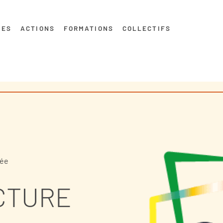
MES
ACTIONS
FORMATIONS
COLLECTIFS
mée
CTURE