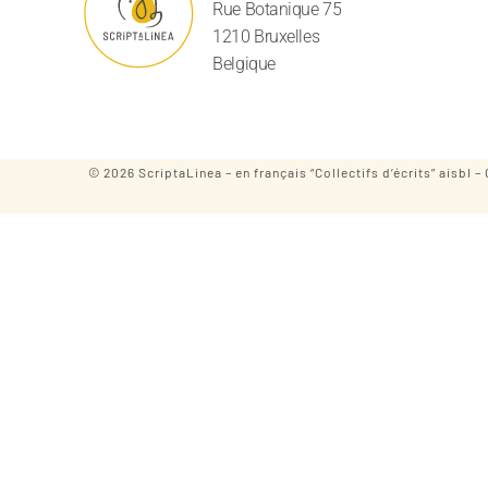
Rue Botanique 75
1210 Bruxelles
Belgique
© 2026 ScriptaLinea – en français “Collectifs d’écrits” aisb