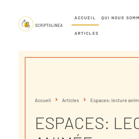
ACCUEIL
QUI NOUS SOM
ARTICLES
Accueil
Articles
Espaces: lecture ani
ESPACES: LE