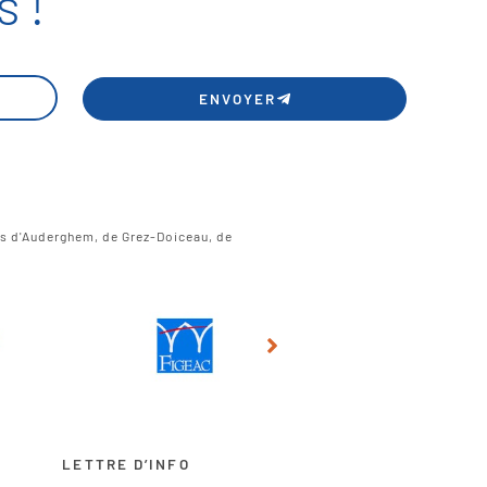
 !
ENVOYER
es d'Auderghem, de Grez-Doiceau, de
LETTRE D’INFO