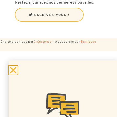
Restez à jour avec nos dernières nouvelles.
INSCRIVEZ-VOUS !
- Charte graphique par
(in)extenso
- Webdesigne par
Banlieues