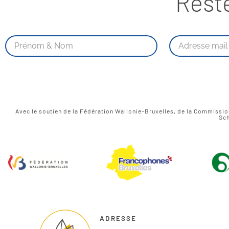
Rest
Avec le soutien de la Fédération Wallonie-Bruxelles, de la Commissi
Sch
ADRESSE