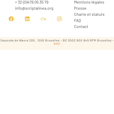
+ 32 (0)476 05 35 79
Mentions légales
info@scriptalinea.org
Presse
Charte et statuts
FAQ
Contact
l – Chaussée de Wavre 205 , 1050 Bruxelles – BE 0503.900.845 RPM Bruxelles 
asbl