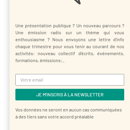
Une présentation publique ? Un nouveau parcours ?
Une émission radio sur un thème qui vous
enthousiasme ? Nous envoyons une lettre d’info
chaque trimestre pour vous tenir au courant de nos
activités: nouveau collectif d’écrits, événements,
formations, émissions:..
JE M'INSCRIS À LA NEWSLETTER
Vos données ne seront en aucun cas communiquées
à des tiers sans votre accord préalable