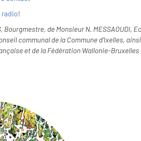
a radio
!
S, Bourgmestre, de Monsieur N. MESSAOUDI, E
onseil communal de la Commune d’Ixelles, ainsi
nçaise et de la Fédération Wallonie-Bruxelles