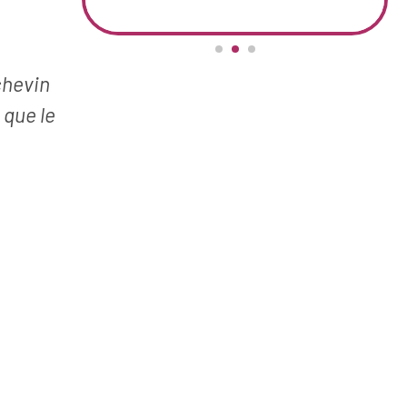
chevin
 que le