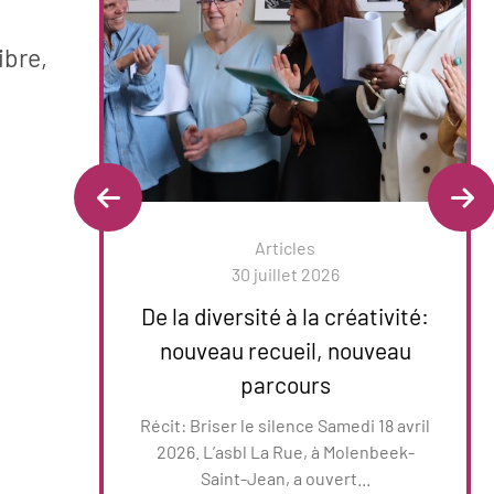
ibre,
Articles
30 juillet 2026
De la diversité à la créativité:
nouveau recueil, nouveau
u Le
parcours
nte
Récit: Briser le silence Samedi 18 avril
2026. L’asbl La Rue, à Molenbeek-
Saint-Jean, a ouvert...