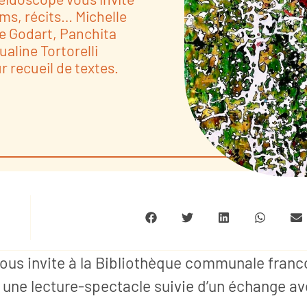
ams, récits… Michelle
ce Godart, Panchita
aline Tortorelli
r recueil de textes.
, vous invite à la Bibliothèque communale fra
rs une lecture-spectacle suivie d’un échange av