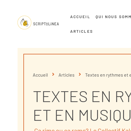
ACCUEIL
QUI NOUS SOM
ARTICLES
Accueil
Articles
Textes en rythmes et
TEXTES EN R
ET EN MUSIQ
Ca rime ou ça rame? Le Collectif Ka