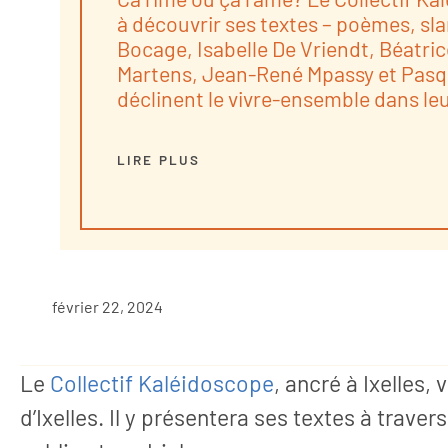
à découvrir ses textes – poèmes, sl
Bocage, Isabelle De Vriendt, Béatri
Martens, Jean-René Mpassy et Pasqu
déclinent le vivre-ensemble dans leu
LIRE PLUS
février 22, 2024
Le
Collectif Kaléidoscope
, ancré à Ixelles
d’Ixelles. Il y présentera ses textes à trave