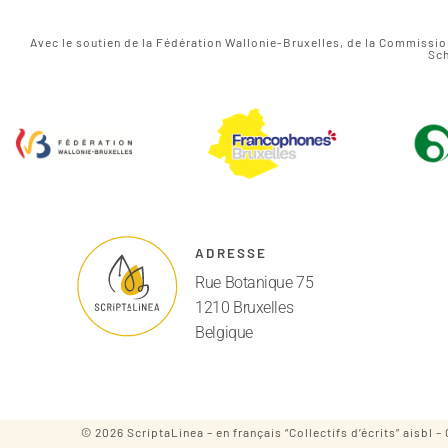
Avec le soutien de la Fédération Wallonie-Bruxelles, de la Commissi
Sch
ADRESSE
Rue Botanique 75
1210 Bruxelles
Belgique
© 2026 ScriptaLinea – en français “Collectifs d’écrits” aisb