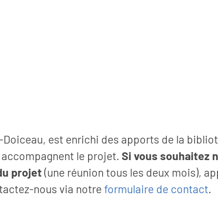
Doiceau, est enrichi des apports de la biblio
ui accompagnent le projet.
Si vous souhaitez 
du projet
(une réunion tous les deux mois), ap
ntactez-nous via notre
formulaire de contact
.