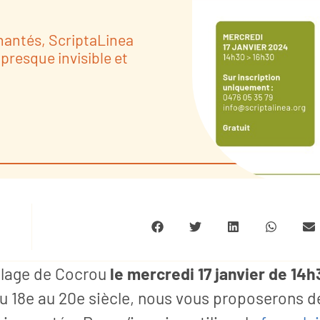
hantés, ScriptaLinea
 presque invisible et
illage de Cocrou
le mercredi 17 janvier de 14h
du 18e au 20e siècle, nous vous proposerons d