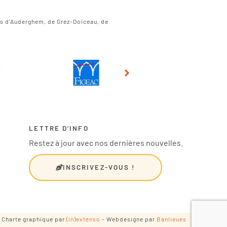
es d'Auderghem, de Grez-Doiceau, de
LETTRE D’INFO
Restez à jour avec nos dernières nouvelles.
INSCRIVEZ-VOUS !
- Charte graphique par
(in)extenso
- Webdesigne par
Banlieues