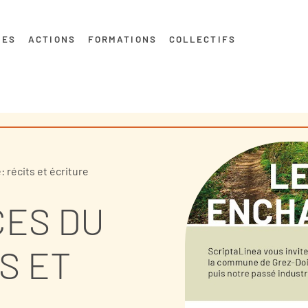
MES
ACTIONS
FORMATIONS
COLLECTIFS
: récits et écriture
CES DU
S ET