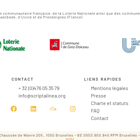
on communautaire française, de la Loterie Nationale ainsi que des commun
aerbeek, d'Uccle et de Prendeignes (France)
CONTACT
LIENS RAPIDES
+ 32 (0)476 05 35 79
Mentions légales
info@scriptalinea.org
Presse
Charte et statuts
FAQ
Contact
l – Chaussée de Wavre 205 , 1050 Bruxelles – BE 0503.900.845 RPM Bruxelles 
asbl