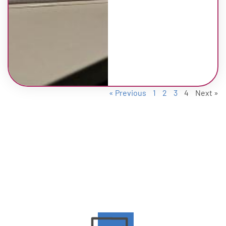
« Previous
1
2
3
4
Next »