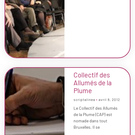
Collectif des
Allumés de la
Plume
scriptalinea
avril 8, 2012
Le Collectif des Allumés
de la Plume (CAP) est
nomade dans tout
Bruxelles. Il se