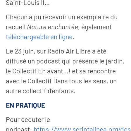
Saint-Louis II…
Chacun a pu recevoir un exemplaire du
recueil
Nature enchantée
, également
téléchargeable en ligne
.
Le 23 juin, sur Radio Air Libre a été
diffusé un podcast qui présente le jardin,
le Collectif En avant…! et sa rencontre
avec le Collectif Dans tous les sens, un
autre collectif d’enfants.
EN PRATIQUE
Pour écouter le
podcast:
https://www.scriptalinea.org/des