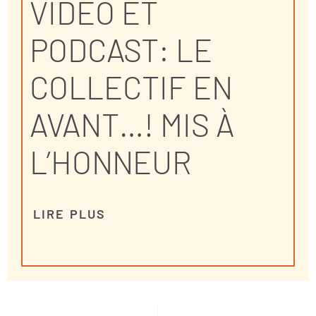
VIDÉO ET
PODCAST: LE
COLLECTIF EN
AVANT…! MIS À
L’HONNEUR
LIRE PLUS