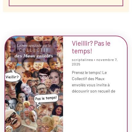
Vieillir? Pas le
temps!
scriptalinea
novembre 7,
2025
Prenez le temps! Le
Collectif des Maux
envolés vous invite à
découvrir son recueil de