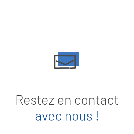
Restez en contact
avec nous !