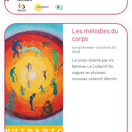
Les mélodies du
corps
scriptalinea
octobre 20,
2025
Le corps chanté par six
femmes Le Collectif De
vagues en phrases,
nouveau collectif d’écrits